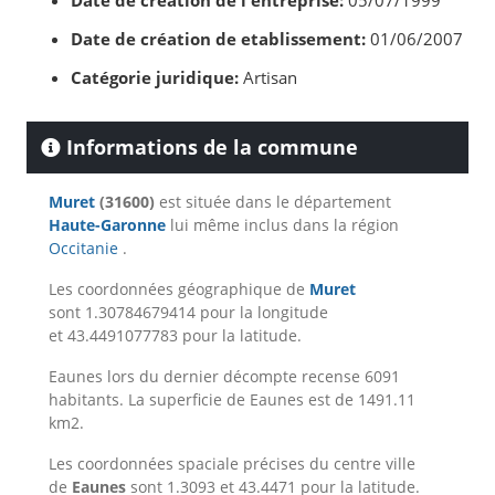
Date de création de l'entreprise:
05/07/1999
Date de création de etablissement:
01/06/2007
Catégorie juridique:
Artisan
Informations de la commune
Muret
(31600)
est située dans le département
Haute-Garonne
lui même inclus dans la région
Occitanie
.
Les coordonnées géographique de
Muret
sont 1.30784679414 pour la longitude
et 43.4491077783 pour la latitude.
Eaunes lors du dernier décompte recense 6091
habitants. La superficie de Eaunes est de 1491.11
km2.
Les coordonnées spaciale précises du centre ville
de
Eaunes
sont 1.3093 et 43.4471 pour la latitude.