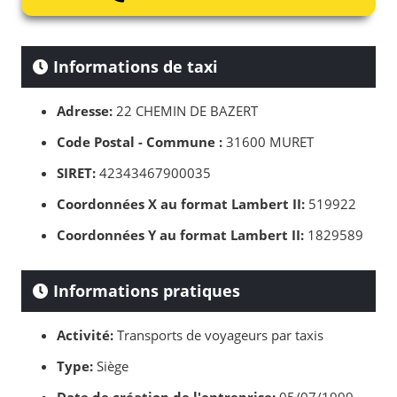
Informations de taxi
Adresse:
22 CHEMIN DE BAZERT
Code Postal - Commune :
31600 MURET
SIRET:
42343467900035
Coordonnées X au format Lambert II:
519922
Coordonnées Y au format Lambert II:
1829589
Informations pratiques
Activité:
Transports de voyageurs par taxis
Type:
Siège