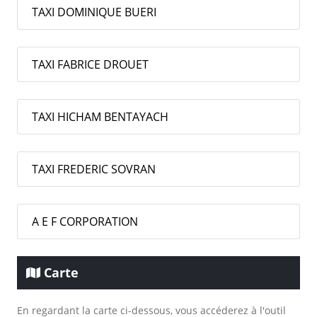
TAXI DOMINIQUE BUERI
TAXI FABRICE DROUET
TAXI HICHAM BENTAYACH
TAXI FREDERIC SOVRAN
A E F CORPORATION
Carte
En regardant la carte ci-dessous, vous accéderez à l'outil