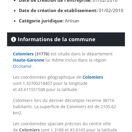
Date de création de l'entreprise:
01/02/2010
Date de création de etablissement:
01/02/2010
Catégorie juridique:
Artisan
Informations de la commune
Colomiers
(31770)
est située dans le département
Haute-Garonne
lui même inclus dans la région
Occitanie
.
Les coordonnées géographique de
Colomiers
sont 1.32700218407 pour la longitude
et 43.611551508 pour la latitude.
Colomiers lors du dernier décompte recense 38716
habitants. La superficie de Colomiers est de 2105.62
km2.
Les coordonnées spaciale précises du centre ville
de
Colomiers
sont 1.3188 et 43.6143 pour la latitude.