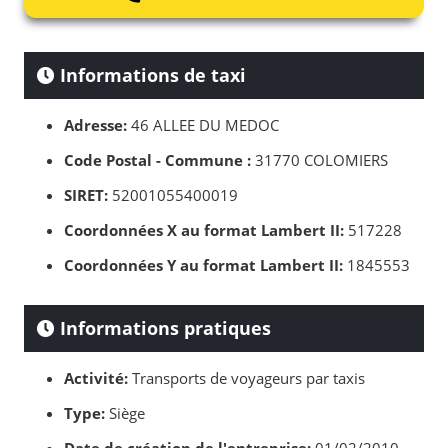
Informations de taxi
Adresse:
46 ALLEE DU MEDOC
Code Postal - Commune :
31770 COLOMIERS
SIRET:
52001055400019
Coordonnées X au format Lambert II:
517228
Coordonnées Y au format Lambert II:
1845553
Informations pratiques
Activité:
Transports de voyageurs par taxis
Type:
Siège