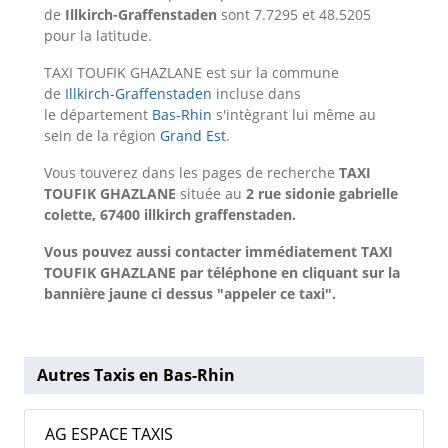
de
Illkirch-Graffenstaden
sont 7.7295 et 48.5205
pour la latitude.
TAXI TOUFIK GHAZLANE est sur la commune
de
Illkirch-Graffenstaden
incluse dans
le département
Bas-Rhin
s'intègrant lui même au
sein de la région
Grand Est
.
Vous touverez dans les pages de recherche
TAXI
TOUFIK GHAZLANE
située au
2 rue sidonie gabrielle
colette, 67400 illkirch graffenstaden.
Vous pouvez aussi contacter immédiatement TAXI
TOUFIK GHAZLANE par téléphone en cliquant sur la
bannière jaune ci dessus "appeler ce taxi".
Autres Taxis en Bas-Rhin
AG ESPACE TAXIS