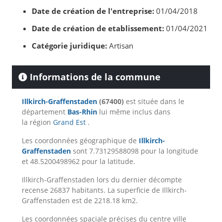
Date de création de l'entreprise:
01/04/2018
Date de création de etablissement:
01/04/2021
Catégorie juridique:
Artisan
Informations de la commune
Illkirch-Graffenstaden
(67400)
est située dans le
département
Bas-Rhin
lui même inclus dans
la région
Grand Est
.
Les coordonnées géographique de
Illkirch-
Graffenstaden
sont 7.73129588098 pour la longitude
et 48.5200498962 pour la latitude.
Illkirch-Graffenstaden lors du dernier décompte
recense 26837 habitants. La superficie de Illkirch-
Graffenstaden est de 2218.18 km2.
Les coordonnées spaciale précises du centre ville