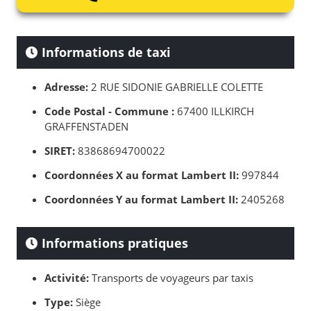
Informations de taxi
Adresse:
2 RUE SIDONIE GABRIELLE COLETTE
Code Postal - Commune :
67400 ILLKIRCH
GRAFFENSTADEN
SIRET:
83868694700022
Coordonnées X au format Lambert II:
997844
Coordonnées Y au format Lambert II:
2405268
Informations pratiques
Activité:
Transports de voyageurs par taxis
Type:
Siège