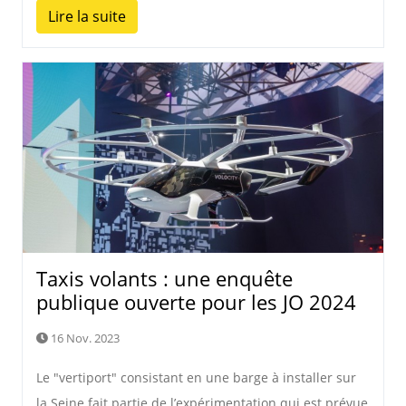
Lire la suite
Taxis volants : une enquête
publique ouverte pour les JO 2024
16 Nov. 2023
Le "vertiport" consistant en une barge à installer sur
la Seine fait partie de l’expérimentation qui est prévue