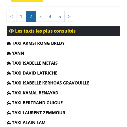
<
1
2
3
4
5
>
Les taxis les plus consultés
TAXI ARMSTRONG BREDY
YANN
TAXI ISABELLE METAIS
TAXI DAVID LATRICHE
TAXI ISABELLE KERHOAS GRAVOUILLE
TAXI KAMAL BENAYAD
TAXI BERTRAND GUIGUE
TAXI LAURENT ZEMMOUR
TAXI ALAIN LAM